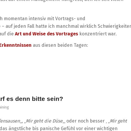
ch momentan intensiv mit Vortrags- und
– auf jeden Fall hatte ich manchmal wirklich Schwierigkeite
auf die
Art und Weise des Vortrages
konzentriert war.
 Erkenntnissen
aus diesen beiden Tagen:
f es denn bitte sein?
aining
fensausen
„, „
Mir geht die Düse
„‚ oder noch besser ‚ „
Mir geht
 das ängstliche bis panische Gefühl vor einer wichtigen