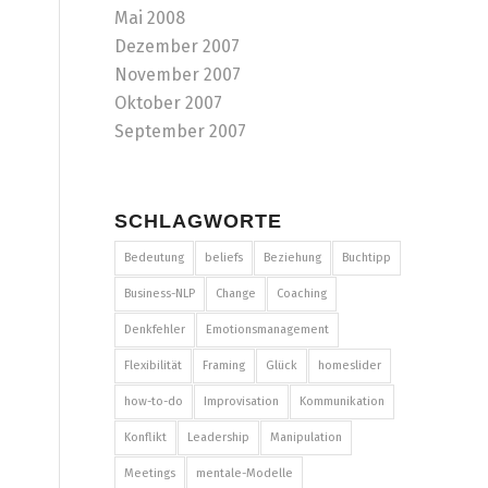
Mai 2008
Dezember 2007
November 2007
Oktober 2007
September 2007
SCHLAGWORTE
Bedeutung
beliefs
Beziehung
Buchtipp
Business-NLP
Change
Coaching
Denkfehler
Emotionsmanagement
Flexibilität
Framing
Glück
homeslider
how-to-do
Improvisation
Kommunikation
Konflikt
Leadership
Manipulation
Meetings
mentale-Modelle