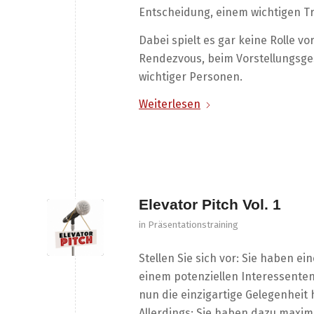
Entscheidung, einem wichtigen Tr
Dabei spielt es gar keine Rolle v
Rendezvous, beim Vorstellungsges
wichtiger Personen.
Weiterlesen
Elevator Pitch Vol. 1
in
Präsentationstraining
Stellen Sie sich vor: Sie haben ein
einem potenziellen Interessenten
nun die einzigartige Gelegenheit
Allerdings: Sie haben dazu maxim