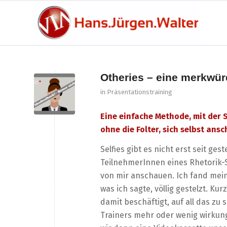
Otheries – eine merkwü
in
Präsentationstraining
Eine einfache Methode, mit der S
ohne die Folter, sich selbst ans
Selfies gibt es nicht erst seit ge
TeilnehmerInnen eines Rhetorik-
von mir anschauen. Ich fand mei
was ich sagte, völlig gestelzt. Ku
damit beschäftigt, auf all das zu
Trainers mehr oder wenig wirkun