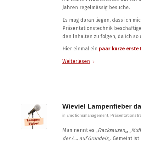
Jahren regelmässig besuche.
Es mag daran liegen, dass ich mi
Präsentationstechnik beschäftige 
den Inhalten zu folgen, da ich so 
Hier einmal ein
paar kurze erste
Weiterlesen
Wieviel Lampenfieber dar
in
Emotionsmanagement
,
Präsentationstr
Man nennt es „
Fracksausen
„, „
Muf
der A… auf Grundeis
„. Gemeint ist