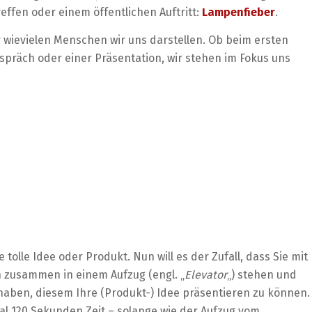
effen oder einem öffentlichen Auftritt:
Lampenfieber
.
or wievielen Menschen wir uns darstellen. Ob beim ersten
präch oder einer Präsentation, wir stehen im Fokus uns
e tolle Idee oder Produkt. Nun will es der Zufall, dass Sie mit
 zusammen in einem Aufzug (engl. „
Elevator
„) stehen und
 haben, diesem Ihre (Produkt-) Idee präsentieren zu können.
al 120 Sekunden Zeit – solange wie der Aufzug vom