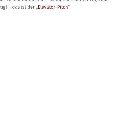
gt – das ist der „
Elevator-Pitch
“