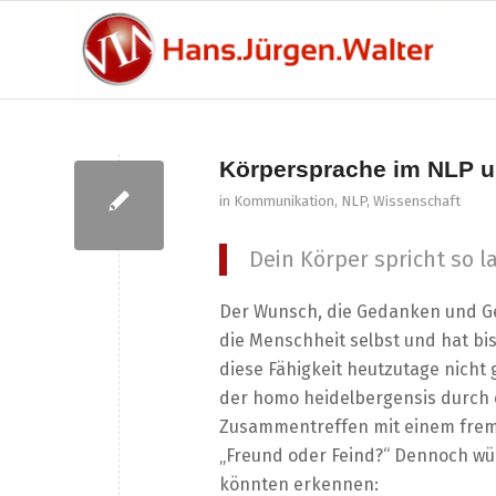
Körpersprache im NLP 
in
Kommunikation
,
NLP
,
Wissenschaft
Dein Körper spricht so la
Der Wunsch, die Gedanken und Gef
die Menschheit selbst und hat bis
diese Fähigkeit heutzutage nicht 
der homo heidelbergensis durch d
Zusammentreffen mit einem frem
„Freund oder Feind?“ Dennoch wü
könnten erkennen: