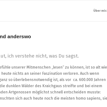
Über mic
und anderswo
ut, ich verstehe nicht, was Du sagst.
ühle unserer Mitmenschen „lesen“ zu können, ist so alt wie
 heute nichts an seiner Faszination verloren. Auch wenn
ganz so überlebensnotwendig ist, als vor ca. 600.000 Jahren
ie dunklen Wälder des Kraichgaus streifte und bei einem
den Artgenossen möglichst schnell entscheiden musste:
nschten sich auch heute noch die meisten homo sapiens, si