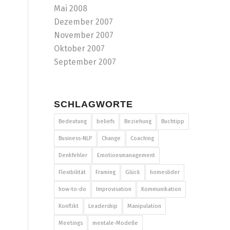
Mai 2008
Dezember 2007
November 2007
Oktober 2007
September 2007
SCHLAGWORTE
Bedeutung
beliefs
Beziehung
Buchtipp
Business-NLP
Change
Coaching
Denkfehler
Emotionsmanagement
Flexibilität
Framing
Glück
homeslider
how-to-do
Improvisation
Kommunikation
Konflikt
Leadership
Manipulation
Meetings
mentale-Modelle