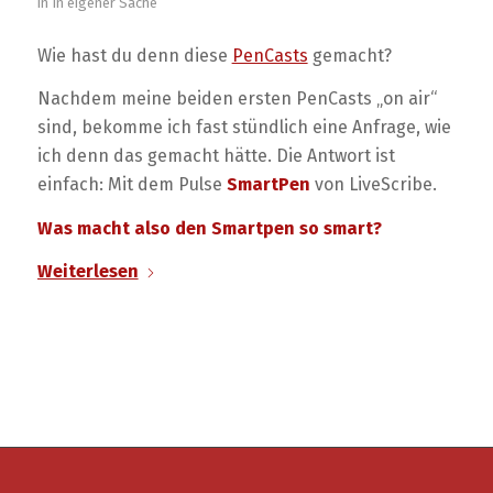
in
In eigener Sache
Wie hast du denn diese
PenCasts
gemacht?
Nachdem meine beiden ersten PenCasts „on air“
sind, bekomme ich fast stündlich eine Anfrage, wie
ich denn das gemacht hätte. Die Antwort ist
einfach: Mit dem Pulse
SmartPen
von LiveScribe.
Was macht also den Smartpen so smart?
Weiterlesen