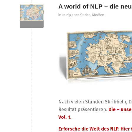
A world of NLP – die ne
in
In eigener Sache
,
Medien
Nach vielen Stunden Skribbeln, D
Resultat präsentieren:
Die – unse
Vol. 1.
Erforsche die Welt des NLP. Hier