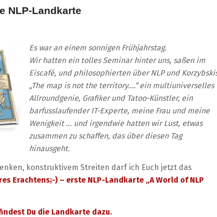
ue NLP-Landkarte
Es war an einem sonnigen Frühjahrstag.
Wir hatten ein tolles Seminar hinter uns, saßen im
Eiscafé, und philosophierten über NLP und Korzybski
„The map is not the territory….“ ein multiuniverselles
Allroundgenie, Grafiker und Tatoo-Künstler, ein
barfusslaufender IT-Experte, meine Frau und meine
Wenigkeit … und irgendwie hatten wir Lust, etwas
zusammen zu schaffen, das über
diesen Tag
hinausgeht.
enken, konstruktivem Streiten darf ich Euch jetzt das
res Erachtens;-) – erste NLP-Landkarte „A World of NLP
 findest Du die Landkarte dazu.