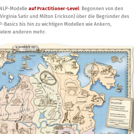
n NLP-Modelle
auf Practitioner-Level
: Begonnen von den
 Virginia Satir und Milton Erickson) über die Begründer des
P-Basics bis hin zu wichtigen Modellen wie Ankern,
ielem anderen mehr.