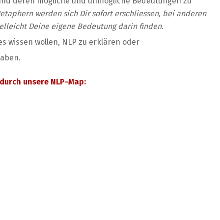
n und deren mögliche und unmögliche Bedeutungen zu
etaphern werden sich Dir sofort erschliessen, bei anderen
elleicht Deine eigene Bedeutung darin finden.
s wissen wollen, NLP zu erklären oder
haben.
e durch unsere NLP-Map: