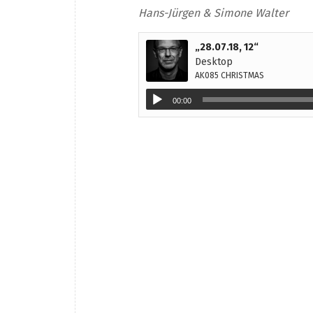
Hans-Jürgen & Simone Walter
„28.07.18, 12“
Desktop
AK085 CHRISTMAS
00:00