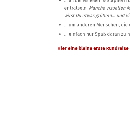
… all die visuellen Metapher
enträtseln.
Manche visuellen M
wirst Du etwas grübeln… und vi
… um anderen Menschen, die e
… einfach nur Spaß daran zu 
Hier eine kleine erste Rundreis