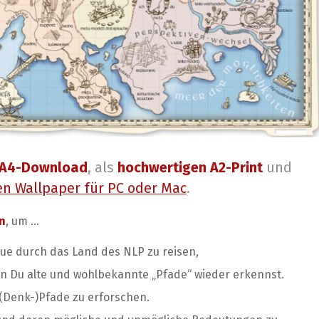
A4-Download
, als
hochwertigen A2-Print
und
en Wallpaper für PC oder Mac
.
n
, um …
ue durch das Land des NLP zu reisen,
n Du alte und wohlbekannte „Pfade“ wieder erkennst.
Denk-)Pfade zu erforschen.