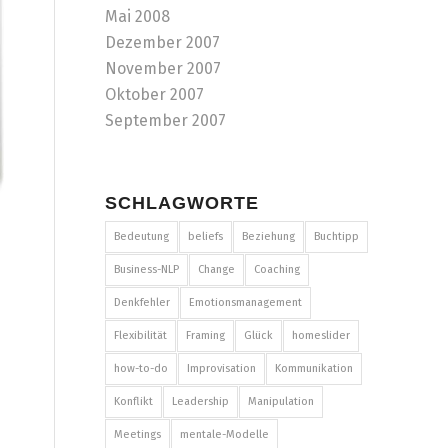
Mai 2008
Dezember 2007
November 2007
Oktober 2007
September 2007
SCHLAGWORTE
Bedeutung
beliefs
Beziehung
Buchtipp
Business-NLP
Change
Coaching
Denkfehler
Emotionsmanagement
Flexibilität
Framing
Glück
homeslider
how-to-do
Improvisation
Kommunikation
Konflikt
Leadership
Manipulation
Meetings
mentale-Modelle