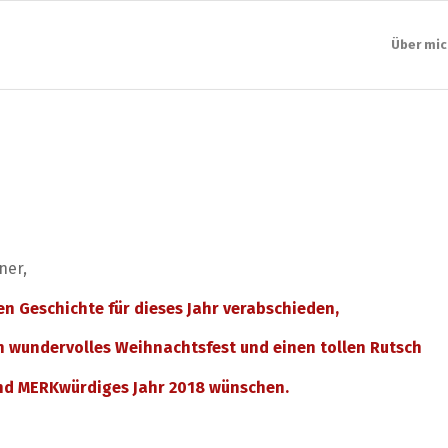
Über mic
ner,
en Geschichte für dieses Jahr verabschieden,
n wundervolles Weihnachtsfest und einen tollen Rutsch
und MERKwürdiges Jahr 2018 wünschen.