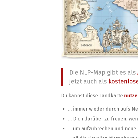
Die NLP-Map gibt es als
jetzt auch als
kostenlos
Du kannst diese Landkarte
nutze
… immer wieder durch aufs Ne
… Dich darüber zu freuen, wen
… um aufzubrechen und neue (