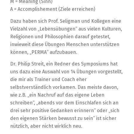
M = Meaning (Sinn)
A = Accomplishement (Ziele erreichen)
Dazu haben sich Prof. Seligman und Kollegen eine
Vielzahl von „Lebensübungen“ aus vielen Kulturen,
Religionen und Philosophien darauf getestet,
inwieweit diese Übungen Menschen unterstützen
können, „PERMA“ aufzubauen.
Dr. Philip Streit, ein Redner des Symposiums hat
uns dazu eine Auswahl von 14 Übungen vorgestellt,
die mir als Trainer und Coach eher
selbstverständlich vorkamen. Das meiste davon,
wie z.B. „ein Nachruf auf das eigene Leben
schreiben“, „abends vor dem Einschlafen sich an
drei sehr positive Gedanken erinnern“ oder „sich
den eigenen Stärken bewusst zu sein“ ist sicher
nützlich, aber nicht wirklich neu.