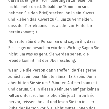
daran so lange an Formulierungen zu feilen bis
nichts mehr da ist. Sobald die 15 min um sind
nehmen Sie den Brief, stecken ihn in ein Kuvert
und kleben das Kuvert zu (… um zu vermeiden,
dass der Perfektionismus wieder zur Hintertür
hereinkommt;-)
Nun rufen Sie die Person an und sagen ihr, dass
Sie sie gerne besuchen würden. Wichtig: Sagen Sie
nicht, um was es geht. Sie werden sehen, die
Freude kommt mit der Überraschung.
Wenn Sie die Person dann treffen, darf es gerne
zunächst ein paar Minuten Small Talk sein. Dann
aber bitten Sie sie um 3 Minuten Aufmerksamkeit
und darum, Sie in diesen 3 Minuten auf gar keinen
Fall zu unterbrechen. Ziehen Sie jetzt Ihren Brief
hervor, reissen ihn auf und lesen Sie ihn in aller
Ruhe der Person vor. Vielleicht mutet Ihnen das