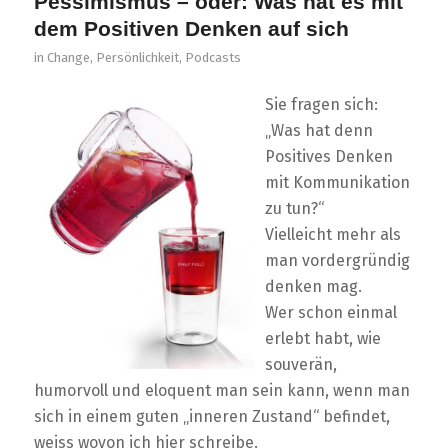
Pessimismus – oder: Was hat es mit
dem Positiven Denken auf sich
in
Change
,
Persönlichkeit
,
Podcasts
Sie fragen sich:
„Was hat denn
Positives Denken
mit Kommunikation
zu tun?“
Vielleicht mehr als
man vordergründig
denken mag.
Wer schon einmal
erlebt habt, wie
souverän,
humorvoll und eloquent man sein kann, wenn man
sich in einem guten „inneren Zustand“ befindet,
weiss wovon ich hier schreibe.