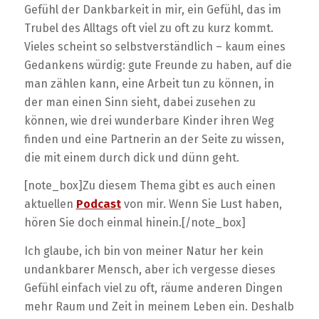
Gefühl der Dankbarkeit in mir, ein Gefühl, das im
Trubel des Alltags oft viel zu oft zu kurz kommt.
Vieles scheint so selbstverständlich – kaum eines
Gedankens würdig: gute Freunde zu haben, auf die
man zählen kann, eine Arbeit tun zu können, in
der man einen Sinn sieht, dabei zusehen zu
können, wie drei wunderbare Kinder ihren Weg
finden und eine Partnerin an der Seite zu wissen,
die mit einem durch dick und dünn geht.
[note_box]Zu diesem Thema gibt es auch einen
aktuellen
Podcast
von mir. Wenn Sie Lust haben,
hören Sie doch einmal hinein.[/note_box]
Ich glaube, ich bin von meiner Natur her kein
undankbarer Mensch, aber ich vergesse dieses
Gefühl einfach viel zu oft, räume anderen Dingen
mehr Raum und Zeit in meinem Leben ein. Deshalb