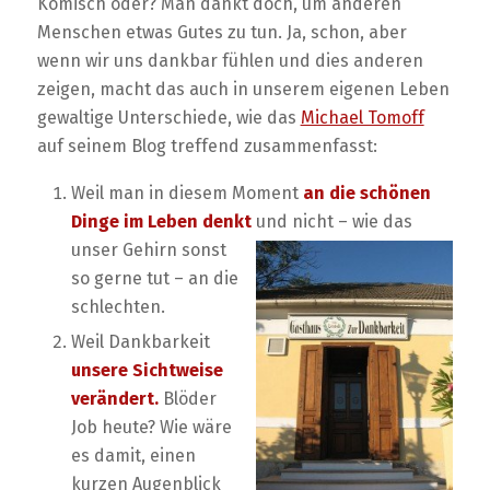
Komisch oder? Man dankt doch, um anderen
Menschen etwas Gutes zu tun. Ja, schon, aber
wenn wir uns dankbar fühlen und dies anderen
zeigen, macht das auch in unserem eigenen Leben
gewaltige Unterschiede, wie das
Michael Tomoff
auf seinem Blog treffend zusammenfasst:
Weil man in diesem Moment
an die schönen
Dinge im Leben denkt
und nicht – wie das
unser Gehirn sonst
so gerne tut – an die
schlechten.
Weil Dankbarkeit
unsere Sichtweise
verändert.
Blöder
Job heute? Wie wäre
es damit, einen
kurzen Augenblick