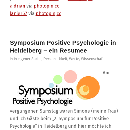
a.drian
via
photopin
cc
lanier67
via
photopin
cc
Symposium Positive Psychologie in
Heidelberg – ein Resumee
in
In eigener Sache
,
Persönlichkeit
,
Werte
,
Wissenschaft
Am
vergangenen Samstag waren Simone (meine Frau)
und ich Gäste beim „2. Symposium für Positive
Psychologie“ in Heidelberg und hier möchte ich