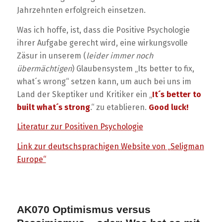
Jahrzehnten erfolgreich einsetzen.
Was ich hoffe, ist, dass die Positive Psychologie
ihrer Aufgabe gerecht wird, eine wirkungsvolle
Zäsur in unserem (
leider immer noch
übermächtigen
) Glaubensystem „Its better to fix,
what´s wrong“ setzen kann, um auch bei uns im
Land der Skeptiker und Kritiker ein „
It´s better to
built what´s strong
.“ zu etablieren.
Good luck!
Literatur zur Positiven Psychologie
Link zur deutschsprachigen Website von „Seligman
Europe“
AK070 Optimismus versus