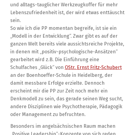
und alltags-tauglicher Werkzeugkoffer für mehr
Lebenszufriedenheit ist, der wird etwas enttäuscht
sein.
So wie ich die PP momentan begreife, ist sie ein
„Modell in der Entwicklung“. Zwar gibt es auf der
ganzen Welt bereits viele aussichtsreiche Projekte,
in denen mit „positiv-psychologische-Ansätzen“
gearbeitet wird z.B. Die Einführung eine
Schulfaches „Glück“ von
OStr. Ernst Fritz-Schubert
an der Boenhoeffer-Schule in Heidelberg, der
damit messbare Erfolge erzielte. Dennoch
erscheint mir die PP zur Zeit noch mehr ein
Denkmodell zu sein, das gerade seinen Weg sucht,
andere Disziplinen wie Psychotherapie, Pädagogik
oder Management zu befruchten.
Besonders im angelsächsischen Raum machen
„Positive Leadership“-Konzepte von sich reden,