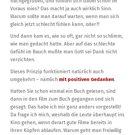
nachgegrübelt, und fühlten sich dabei schon im
Voraus mies? Das macht ja auch wirklich Sinn.
Warum sollte man darauf warten, wenn man sich
gleich jetzt schlecht fühlen kann, oder?!
Und dann kam es, wie so oft, gar nicht so schlimm,
wie man gedacht hatte. Aber auf das schlechte
Gefühl im Bauch mußte man Gott sei Dank nicht
verzichten.
Dieses Prinzip funktioniert natürlich auch
umgekehrt – nämlich
mit positiven Gedanken
.
Hatten Sie schon einmal ein Buch gelesen, sind
dann in den Film zum Buch gegangen und sich
gesagt: Das habe ich mir ganz anders vorgestellt!
Da frage ich mich, weshalb die Leute überhaupt ins
Kino gehen, wenn derart gute Filme bereits in
ihren Köpfen ablaufen. Warum geht man freiwillig