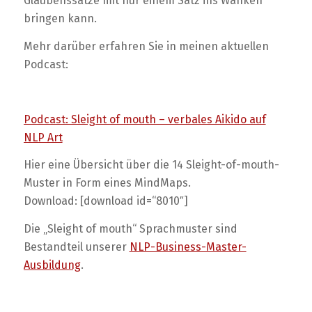
Glaubenssätze mit nur einem Satz ins Wanken
bringen kann.
Mehr darüber erfahren Sie in meinen aktuellen
Podcast:
Podcast: Sleight of mouth – verbales Aikido auf
NLP Art
Hier eine Übersicht über die 14 Sleight-of-mouth-
Muster in Form eines MindMaps.
Download: [download id=“8010″]
Die „Sleight of mouth“ Sprachmuster sind
Bestandteil unserer
NLP-Business-Master-
Ausbildung
.