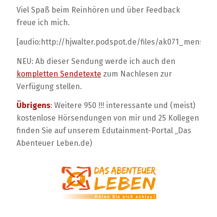
Viel Spaß beim Reinhören und über Feedback
freue ich mich.
[audio:http://hjwalter.podspot.de/files/ak071_mensch
NEU: Ab dieser Sendung werde ich auch den
kompletten Sendetexte
zum Nachlesen zur
Verfügung stellen.
Übrigens
: Weitere 950 !!! interessante und (meist)
kostenlose Hörsendungen von mir und 25 Kollegen
finden Sie auf unserem Edutainment-Portal „Das
Abenteuer Leben.de)