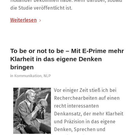
Hollander bekommen habe. Mehr darüber, sobald
die Studie veröffentlicht ist.
Weiterlesen
To be or not to be – Mit E-Prime mehr
Klarheit in das eigene Denken
bringen
in
Kommunikation
,
NLP
Vor einiger Zeit stieß ich bei
Recherchearbeiten auf einen
recht interessanten
Denkansatz, der mehr Klarheit
und Präzision in das eigene
Denken, Sprechen und