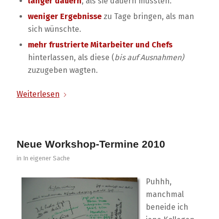
länger dauern
, als sie dauern müssten.
weniger Ergebnisse
zu Tage bringen, als man
sich wünschte.
mehr frustrierte Mitarbeiter und Chefs
hinterlassen, als diese (
bis auf Ausnahmen)
zuzugeben wagten.
Weiterlesen
Neue Workshop-Termine 2010
in
In eigener Sache
Puhhh,
manchmal
beneide ich