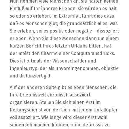
Nun nehmen viele Menschen an, sie hätten keinen
Einfluß auf Ihr inneres Erleben, sie würden es halt
so oder so erleben. Im Extremfall führt dies dazu,
daß es Menschen gibt, die grundsätzlich alles, was
Sie erleben, sei es positiv oder negativ – dissoziiert
erleben. Wenn Sie diese Menschen dann um einem
kurzen Bericht Ihres letzten Urlaubs bitten, hat
der meist den Charme einer Computerausdrucks.
Dies ist oftmals der Wissenschaftler und
Ingenieurtyp, der als unvoreingenommen, objektiv
und distanziert gilt.
Auf der anderen Seite gibt es eben Menschen, die
Ihre Erlebniswelt chronisch assoziiert
organisieren. Stellen Sie sich einen Arzt im
Rettungsdienst vor, der sich mit jedem Unfallopfer
voll assoziiert. Wie lange wird dieser Arzt wohl
seinen Job machen können, ohne depressiv zu