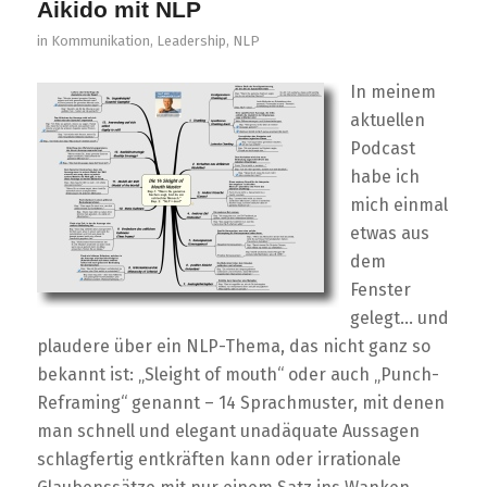
Aikido mit NLP
in
Kommunikation
,
Leadership
,
NLP
In meinem
aktuellen
Podcast
habe ich
mich einmal
etwas aus
dem
Fenster
gelegt… und
plaudere über ein NLP-Thema, das nicht ganz so
bekannt ist: „Sleight of mouth“ oder auch „Punch-
Reframing“ genannt – 14 Sprachmuster, mit denen
man schnell und elegant unadäquate Aussagen
schlagfertig entkräften kann oder irrationale