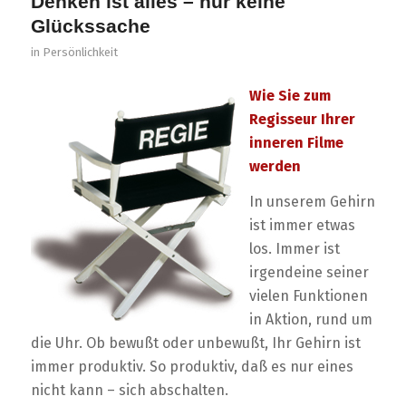
Denken ist alles – nur keine
Glückssache
in
Persönlichkeit
Wie Sie zum
Regisseur Ihrer
inneren Filme
werden
In unserem Gehirn
ist immer etwas
los. Immer ist
irgendeine seiner
vielen Funktionen
in Aktion, rund um
die Uhr. Ob bewußt oder unbewußt, Ihr Gehirn ist
immer produktiv. So produktiv, daß es nur eines
nicht kann – sich abschalten.