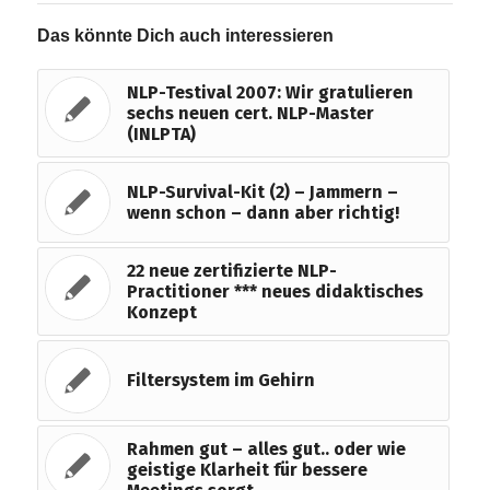
Das könnte Dich auch interessieren
NLP-Testival 2007: Wir gratulieren
sechs neuen cert. NLP-Master
(INLPTA)
NLP-Survival-Kit (2) – Jammern –
wenn schon – dann aber richtig!
22 neue zertifizierte NLP-
Practitioner *** neues didaktisches
Konzept
Filtersystem im Gehirn
Rahmen gut – alles gut.. oder wie
geistige Klarheit für bessere