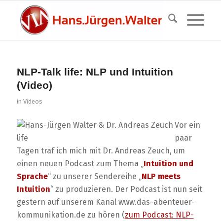
NLP-Talk life: NLP und Intuition
(Video)
in
Videos
Vor ein
paar
Tagen traf ich mich mit Dr. Andreas Zeuch, um
einen neuen Podcast zum Thema „
Intuition und
Sprache
“ zu unserer Sendereihe „
NLP meets
Intuition
“ zu produzieren. Der Podcast ist nun seit
gestern auf unserem Kanal www.das-abenteuer-
kommunikation.de zu hören (
zum Podcast: NLP-