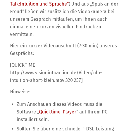
Talk:Intuition und Sprache“
) Und aus „Spaß an der
Freud“ ließen wir zusätzlich die Videokamera bei
unserem Gespräch mitlaufen, um Ihnen auch
einmal einen kurzen visuellen Eindruck zu
vermitteln.
Hier ein kurzer Videoauschnitt (7:30 min) unseres
Gesprächs:
[QUICKTIME
http://www.visionintoaction.de/Video/nlp-
intuition-short-klein.mov 320 257]
Hinweise:
Zum Anschauen dieses Videos muss die
Software „
Quicktime-Player
“ auf Ihrem PC
installiert sein.
Sollten Sie über eine schnelle T-DSL-Leistung