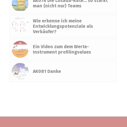
AK074 Die Losada-Rate… so stärkt
man (nicht nur) Teams
Wie erkenne ich meine
Entwicklungspotenziale als
Verkäufer?
Ein Video zum dem Werte-
Instrument profilingvalues
AK081 Danke