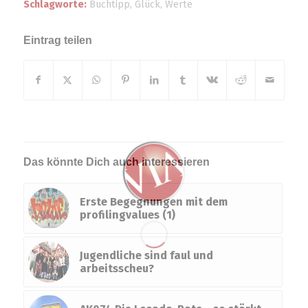
Schlagworte:
Buchtipp
,
Glück
,
Werte
Eintrag teilen
Das könnte Dich auch interessieren
Erste Begegnungen mit dem
profilingvalues (1)
Jugendliche sind faul und
arbeitsscheu?