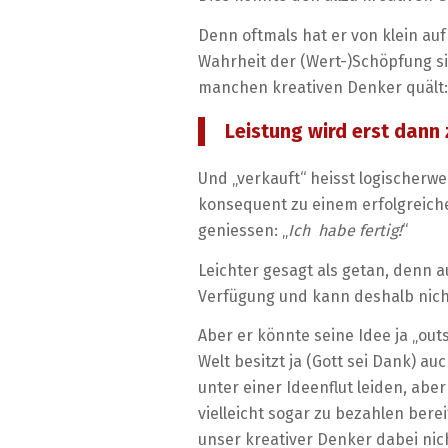
Denn oftmals hat er von klein auf 
Wahrheit der (Wert-)Schöpfung si
manchen kreativen Denker quält:
Leistung wird erst dann 
Und „verkauft“ heisst logischerwe
konsequent zu einem erfolgreich
geniessen: „
Ich habe fertig!
“
Leichter gesagt als getan, denn 
Verfügung und kann deshalb nicht
Aber er könnte seine Idee ja „ou
Welt besitzt ja (Gott sei Dank) 
unter einer Ideenflut leiden, ab
vielleicht sogar zu bezahlen bere
unser kreativer Denker dabei nic