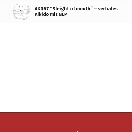
AK067 “Sleight of mouth” – verbales
Aikido mit NLP