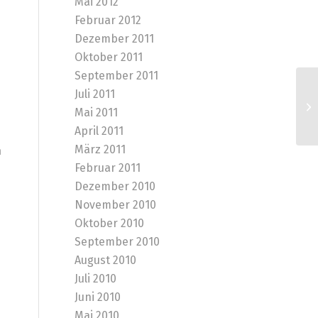
Mai 2012
Februar 2012
Dezember 2011
Oktober 2011
September 2011
Juli 2011
Vo
Mai 2011
an
April 2011
März 2011
n
Februar 2011
Dezember 2010
November 2010
Oktober 2010
September 2010
August 2010
Juli 2010
Juni 2010
Mai 2010