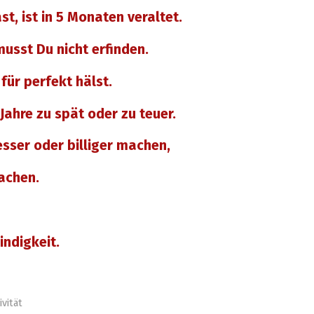
st, ist in 5 Monaten veraltet.
usst Du nicht erfinden.
für perfekt hälst.
 Jahre zu spät oder zu teuer.
esser oder billiger machen,
achen.
indigkeit.
ivität