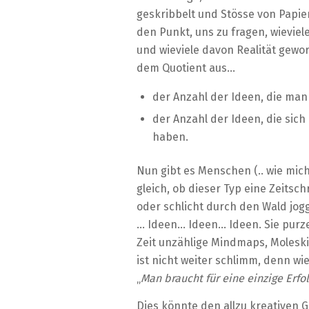
geskribbelt und Stösse von Papi
den Punkt, uns zu fragen, wieviel
und wieviele davon Realität gewor
dem Quotient aus…
der Anzahl der Ideen, die man
der Anzahl der Ideen, die sich 
haben.
Nun gibt es Menschen (.. wie mich
gleich, ob dieser Typ eine Zeitsc
oder schlicht durch den Wald jog
… Ideen… Ideen… Ideen. Sie purze
Zeit unzählige Mindmaps, Molesk
ist nicht weiter schlimm, denn wi
„
Man braucht für eine einzige Erfo
Dies könnte den allzu kreativen Ge