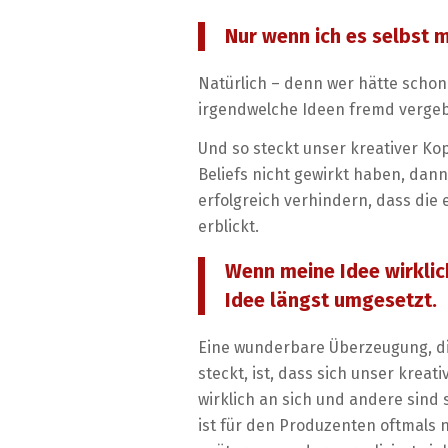
Nur wenn ich es selbst ma
Natürlich – denn wer hätte schon
irgendwelche Ideen fremd vergebe
Und so steckt unser kreativer Kop
Beliefs nicht gewirkt haben, dann
erfolgreich verhindern, dass die
erblickt.
Wenn meine Idee wirklic
Idee längst umgesetzt.
Eine wunderbare Überzeugung, die
steckt, ist, dass sich unser kreat
wirklich an sich und andere sind 
ist für den Produzenten oftmals n