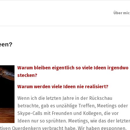
Über mic
een?
Warum bleiben eigentlich so viele Ideen irgendwo
stecken?
Warum werden viele Ideen nie realisiert?
Wenn ich die letzten Jahre in der Rückschau
betrachte, gab es unzählige Treffen, Meetings oder
Skype-Calls mit Freunden und Kollegen, die vor
Ideen nur so sprühten. Meetings, wie das der letzte
eativen Querdenkern verbracht habe. Wir haben gesponnen,