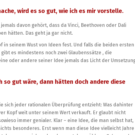
che, wird es so gut, wie ich es mir vorstelle.
 jemals davon gehört, dass da Vinci, Beethoven oder Dali
n hätten. Das geht ja gar nicht.
f in seinem Wust von Ideen fest. Und falls die beiden ersten
 gibt es mindestens noch zwei Glaubenssätze , die
 eine oder andere seiner Idee jemals das Licht der Umsetzun
h so gut wäre, dann hätten doch andere diese
 sich jeder rationalen Überprüfung entzieht: Was dahinter
iver Kopf weit unter seinem Wert verkauft. Er glaubt nicht
sowieso immer genialer. Klar – eine Idee, die man selbst hat,
ichts besonderes. Erst wenn man diese Idee vielleicht Jahre