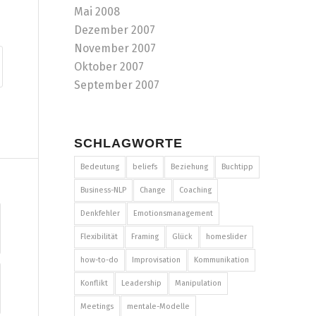
Mai 2008
Dezember 2007
November 2007
Oktober 2007
September 2007
SCHLAGWORTE
Bedeutung
beliefs
Beziehung
Buchtipp
Business-NLP
Change
Coaching
Denkfehler
Emotionsmanagement
Flexibilität
Framing
Glück
homeslider
how-to-do
Improvisation
Kommunikation
Konflikt
Leadership
Manipulation
Meetings
mentale-Modelle