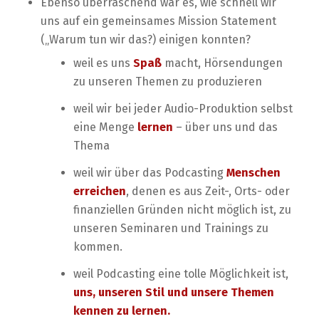
Ebenso überraschend war es, wie schnell wir
uns auf ein gemeinsames Mission Statement
(„Warum tun wir das?) einigen konnten?
weil es uns
Spaß
macht, Hörsendungen
zu unseren Themen zu produzieren
weil wir bei jeder Audio-Produktion selbst
eine Menge
lernen
– über uns und das
Thema
weil wir über das Podcasting
Menschen
erreichen
, denen es aus Zeit-, Orts- oder
finanziellen Gründen nicht möglich ist, zu
unseren Seminaren und Trainings zu
kommen.
weil Podcasting eine tolle Möglichkeit ist,
uns, unseren Stil und unsere Themen
kennen zu lernen.