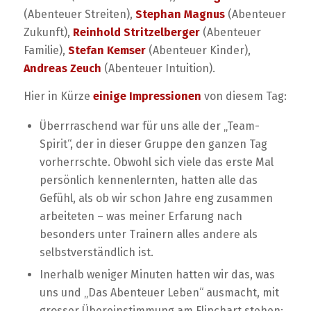
(Abenteuer Streiten),
Stephan Magnus
(Abenteuer
Zukunft),
Reinhold Stritzelberger
(Abenteuer
Familie),
Stefan Kemser
(Abenteuer Kinder),
Andreas Zeuch
(Abenteuer Intuition).
Hier in Kürze
einige Impressionen
von diesem Tag:
Überrraschend war für uns alle der „Team-
Spirit“, der in dieser Gruppe den ganzen Tag
vorherrschte. Obwohl sich viele das erste Mal
persönlich kennenlernten, hatten alle das
Gefühl, als ob wir schon Jahre eng zusammen
arbeiteten – was meiner Erfarung nach
besonders unter Trainern alles andere als
selbstverständlich ist.
Inerhalb weniger Minuten hatten wir das, was
uns und „Das Abenteuer Leben“ ausmacht, mit
grosser Übereinstimmung am Flipchart stehen: