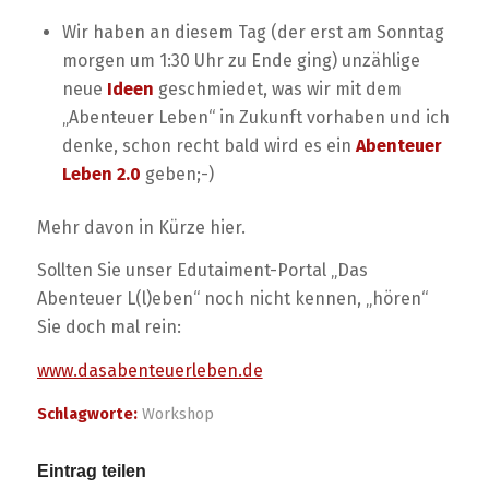
Wir haben an diesem Tag (der erst am Sonntag
morgen um 1:30 Uhr zu Ende ging) unzählige
neue
Ideen
geschmiedet, was wir mit dem
„Abenteuer Leben“ in Zukunft vorhaben und ich
denke, schon recht bald wird es ein
Abenteuer
Leben 2.0
geben;-)
Mehr davon in Kürze hier.
Sollten Sie unser Edutaiment-Portal „Das
Abenteuer L(l)eben“ noch nicht kennen, „hören“
Sie doch mal rein:
www.dasabenteuerleben.de
Schlagworte:
Workshop
Eintrag teilen