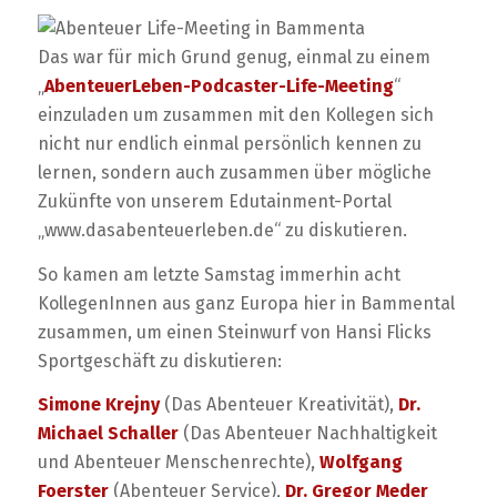
Das war für mich Grund genug, einmal zu einem
„
AbenteuerLeben-Podcaster-Life-Meeting
“
einzuladen um zusammen mit den Kollegen sich
nicht nur endlich einmal persönlich kennen zu
lernen, sondern auch zusammen über mögliche
Zukünfte von unserem Edutainment-Portal
„www.dasabenteuerleben.de“ zu diskutieren.
So kamen am letzte Samstag immerhin acht
KollegenInnen aus ganz Europa hier in Bammental
zusammen, um einen Steinwurf von Hansi Flicks
Sportgeschäft zu diskutieren:
Simone Krejny
(Das Abenteuer Kreativität),
Dr.
Michael Schaller
(Das Abenteuer Nachhaltigkeit
und Abenteuer Menschenrechte),
Wolfgang
Foerster
(Abenteuer Service),
Dr. Gregor Meder