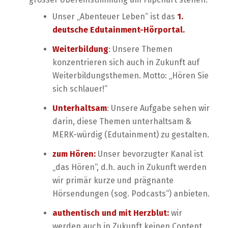
Unser „Abenteuer Leben“ ist das
1.
deutsche Edutainment-Hörportal.
Weiterbildung
: Unsere Themen
konzentrieren sich auch in Zukunft auf
Weiterbildungsthemen. Motto: „Hören Sie
sich schlauer!“
Unterhaltsam
: Unsere Aufgabe sehen wir
darin, diese Themen unterhaltsam &
MERK-würdig (Edutainment) zu gestalten.
zum Hören:
Unser bevorzugter Kanal ist
„das Hören“, d.h. auch in Zukunft werden
wir primär kurze und prägnante
Hörsendungen (sog. Podcasts“) anbieten.
authentisch und mit Herzblut:
wir
werden auch in Zukunft keinen Content