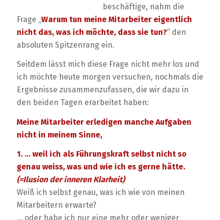
beschäftige, nahm die
Frage „
Warum tun meine Mitarbeiter eigentlich
nicht das, was ich möchte, dass sie tun?
“ den
absoluten Spitzenrang ein.
Seitdem lässt mich diese Frage nicht mehr los und
ich möchte heute morgen versuchen, nochmals die
Ergebnisse zusammenzufassen, die wir dazu in
den beiden Tagen erarbeitet haben:
Meine Mitarbeiter erledigen manche Aufgaben
nicht in meinem Sinne,
1. … weil ich als Führungskraft selbst nicht so
genau weiss, was und wie ich es gerne hätte.
(=Ilusion der inneren Klarheit)
Weiß ich selbst genau, was ich wie von meinen
Mitarbeitern erwarte?
… oder habe ich nur eine mehr oder weniger