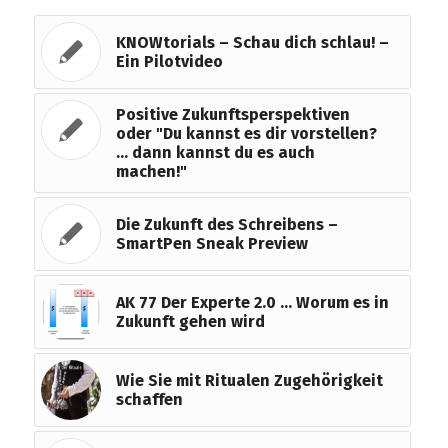
KNOWtorials – Schau dich schlau! –
Ein Pilotvideo
Positive Zukunftsperspektiven
oder "Du kannst es dir vorstellen?
… dann kannst du es auch
machen!"
Die Zukunft des Schreibens –
SmartPen Sneak Preview
AK 77 Der Experte 2.0 … Worum es in
Zukunft gehen wird
Wie Sie mit Ritualen Zugehörigkeit
schaffen