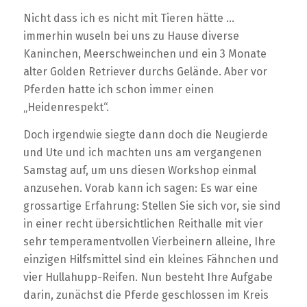
Nicht dass ich es nicht mit Tieren hätte …
immerhin wuseln bei uns zu Hause diverse
Kaninchen, Meerschweinchen und ein 3 Monate
alter Golden Retriever durchs Gelände. Aber vor
Pferden hatte ich schon immer einen
„Heidenrespekt“.
Doch irgendwie siegte dann doch die Neugierde
und Ute und ich machten uns am vergangenen
Samstag auf, um uns diesen Workshop einmal
anzusehen. Vorab kann ich sagen: Es war eine
grossartige Erfahrung: Stellen Sie sich vor, sie sind
in einer recht übersichtlichen Reithalle mit vier
sehr temperamentvollen Vierbeinern alleine, Ihre
einzigen Hilfsmittel sind ein kleines Fähnchen und
vier Hullahupp-Reifen. Nun besteht Ihre Aufgabe
darin, zunächst die Pferde geschlossen im Kreis