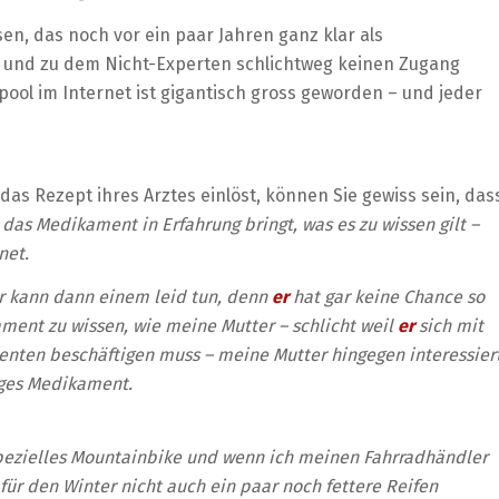
en, das noch vor ein paar Jahren ganz klar als
 und zu dem Nicht-Experten schlichtweg keinen Zugang
pool im Internet ist gigantisch gross geworden – und jeder
as Rezept ihres Arztes einlöst, können Sie gewiss sein, das
 das Medikament in Erfahrung bringt, was es zu wissen gilt –
net.
r kann dann einem leid tun, denn
er
hat gar keine Chance so
ment zu wissen, wie meine Mutter – schlicht weil
er
sich mit
ten beschäftigen muss – meine Mutter hingegen interessier
ziges Medikament.
 spezielles Mountainbike und wenn ich meinen Fahrradhändler
 für den Winter nicht auch ein paar noch fettere Reifen