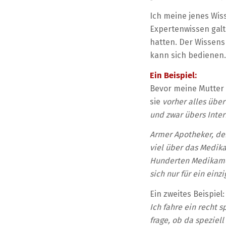
Ich meine jenes Wiss
Expertenwissen galt
hatten. Der Wissens
kann sich bedienen.
Ein Beispiel:
Bevor meine Mutter d
sie
vorher alles über
und zwar übers Inter
Armer Apotheker, de
viel über das Medika
Hunderten Medikamen
sich nur für ein ein
Ein zweites Beispiel:
Ich fahre ein recht
frage, ob da speziell