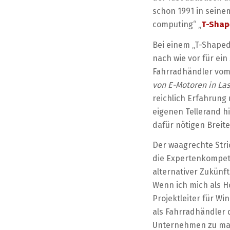
schon 1991 in seinem
computing“ „
T-Shap
Bei einem „T-Shaped
nach wie vor für ei
Fahrradhändler vom
von E-Motoren in La
reichlich Erfahrung 
eigenen Tellerand 
dafür nötigen Brei
Der waagrechte Stri
die Expertenkompet
alternativer Zukünft
Wenn ich mich als H
Projektleiter für 
als Fahrradhändler 
Unternehmen zu mac