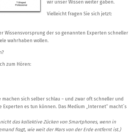
wir unser Wissen weiter gaben.
Vielleicht fragen Sie sich jetzt:
der Wissensvorsprung der so genannten Experten schneller
iele wahrhaben wollen.
n?
auch zum Hören:
te machen sich selber schlau – und zwar oft schneller und
ie Experten es tun können. Das Medium „Internet“ macht´s
 nicht das kollektive Zücken von Smartphones, wenn in
mand fragt, wie weit der Mars von der Erde entfernt ist.)