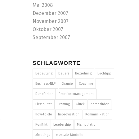
Mai 2008
Dezember 2007
November 2007
Oktober 2007
September 2007
SCHLAGWORTE
m
Bedeutung
beliefs
Beziehung
Buchtipp
Business-NLP
Change
Coaching
Denkfehler
Emotionsmanagement
Flexibilität
Framing
Glück
homeslider
how-to-do
Improvisation
Kommunikation
r
Konflikt
Leadership
Manipulation
Meetings
mentale-Modelle