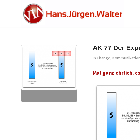
AK 77 Der Exp
in
Change
,
Kommunikatio
Mal ganz ehrlich, e