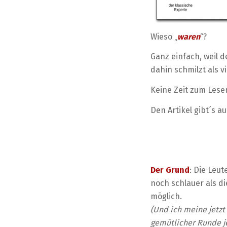
Wieso „
waren
“?
Ganz einfach, weil 
dahin schmilzt als v
Keine Zeit zum Lese
Den Artikel gibt´s 
Der Grund
: Die Leu
noch schlauer als d
möglich.
(Und ich meine jetzt
gemütlicher Runde je