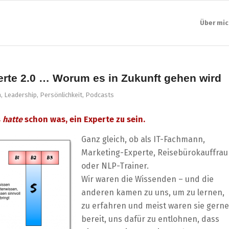
Über mic
erte 2.0 … Worum es in Zukunft gehen wird
n
,
Leadership
,
Persönlichkeit
,
Podcasts
s
hatte
schon was, ein Experte zu sein.
Ganz gleich, ob als IT-Fachmann,
Marketing-Experte, Reisebürokauffrau
oder NLP-Trainer.
Wir waren die Wissenden – und die
anderen kamen zu uns, um zu lernen,
zu erfahren und meist waren sie gerne
bereit, uns dafür zu entlohnen, dass