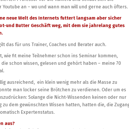
 Youtube an – wo und wann man will und gerne auch öfters.
ne neue Welt des Internets futtert langsam aber sicher
ot-und Butter Geschäft weg, mit dem sie jahrelang gutes
n.
lt das für uns Trainer, Coaches und Berater auch.
ht, wie fit meine Teilnehmer schon ins Seminar kommen,
LP die schon wissen, gelesen und gehört haben – meine 70
l.
llig ausreichend, ein klein wenig mehr als die Masse zu
onnte man locker seine Brötchen zu verdienen. Oder um es
uszudrücken: Solange die Nicht-Wissenden keinen oder nur
 zu dem gewünschten Wissen hatten, hatten die, die Zugan
utomatisch Expertenstatus.
en aus?