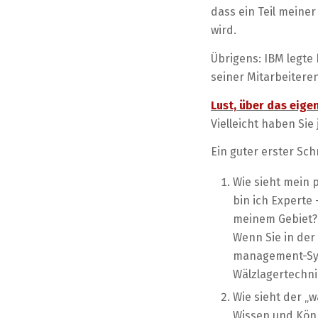
dass ein Teil meiner
wird.
Übrigens: IBM legte
seiner Mitarbeitere
Lust, über das eige
Vielleicht haben Sie
Ein guter erster Schr
Wie sieht mein 
bin ich Experte
meinem Gebiet?
Wenn Sie in der
management-Sys
Wälzlagertechni
Wie sieht der „w
Wissen und Könn