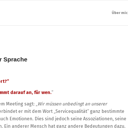
Über mic
r Sprache
rt?“
mmt darauf an, für wen.
“
m Meeting sagt: „
Wir müssen unbedingt an unserer
verbindet er mit dem Wort „Servicequalität“ ganz bestimmte
uch Emotionen. Dies sind jedoch seine Assoziationen, seine
n. Ein anderer Mensch hat ganz andere Bedeutungen dazu.