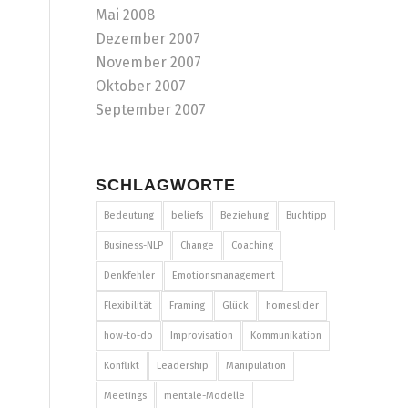
Mai 2008
Dezember 2007
November 2007
Oktober 2007
September 2007
SCHLAGWORTE
Bedeutung
beliefs
Beziehung
Buchtipp
Business-NLP
Change
Coaching
Denkfehler
Emotionsmanagement
Flexibilität
Framing
Glück
homeslider
how-to-do
Improvisation
Kommunikation
Konflikt
Leadership
Manipulation
Meetings
mentale-Modelle