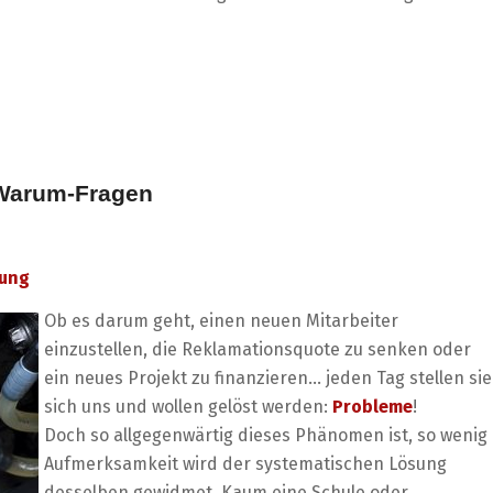
 Warum-Fragen
sung
Ob es darum geht, einen neuen Mitarbeiter
einzustellen, die Reklamationsquote zu senken oder
ein neues Projekt zu finanzieren… jeden Tag stellen sie
sich uns und wollen gelöst werden:
Probleme
!
Doch so allgegenwärtig dieses Phänomen ist, so wenig
Aufmerksamkeit wird der systematischen Lösung
desselben gewidmet. Kaum eine Schule oder