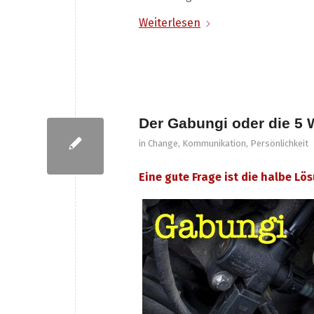
Weiterlesen
Der Gabungi oder die 5
in
Change
,
Kommunikation
,
Persönlichkeit
Eine gute Frage ist die halbe Lö