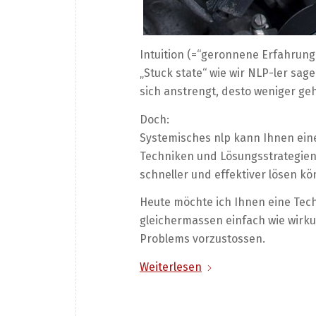
Intuition (=“geronnene Erfahrung
„Stuck state“ wie wir NLP-ler sa
sich anstrengt, desto weniger ge
Doch:
Systemisches nlp kann Ihnen ein
Techniken und Lösungsstrategien 
schneller und effektiver lösen k
Heute möchte ich Ihnen eine Tech
gleichermassen einfach wie wirku
Problems vorzustossen.
Weiterlesen