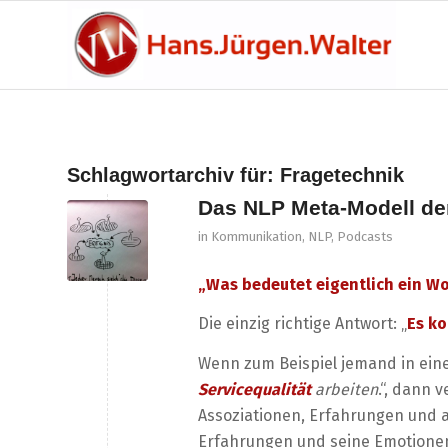
Schlagwortarchiv für:
Fragetechnik
Das NLP Meta-Modell de
in
Kommunikation
,
NLP
,
Podcasts
„Was bedeutet eigentlich ein Wo
Die einzig richtige Antwort: „
Es ko
Wenn zum Beispiel jemand in eine
Servicequalität
arbeiten
.“, dann 
Assoziationen, Erfahrungen und a
Erfahrungen und seine Emotione