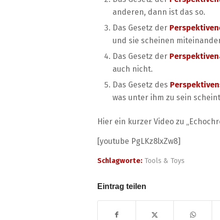
anderen, dann ist das so.
Das Gesetz der
Perspektiven
und sie scheinen miteinander
Das Gesetz der
Perspektive
auch nicht.
Das Gesetz des
Perspektive
was unter ihm zu sein scheint
Hier ein kurzer Video zu „Echoch
[youtube PgLKz8lxZw8]
Schlagworte:
Tools & Toys
Eintrag teilen