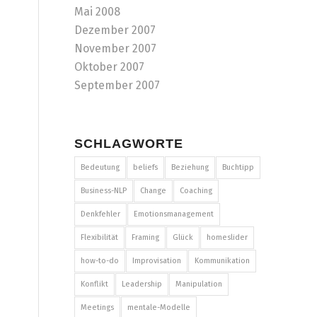
Mai 2008
Dezember 2007
November 2007
Oktober 2007
September 2007
SCHLAGWORTE
Bedeutung
beliefs
Beziehung
Buchtipp
Business-NLP
Change
Coaching
Denkfehler
Emotionsmanagement
Flexibilität
Framing
Glück
homeslider
how-to-do
Improvisation
Kommunikation
Konflikt
Leadership
Manipulation
Meetings
mentale-Modelle