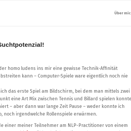
Über mic
uchtpotenzial!
er homo ludens ins mir eine gewisse Technik-Affinität
abstreiten kann – Computer-Spiele ware eigentlich noch nie
ich das erste Spiel am Bildschirm, bei dem man mittels zwei
unkt eine Art Mix zwischen Tennis und Billard spielen konnt
niert – aber dann war lange Zeit Pause – weder konnte ich
, noch irgendwelche Rollenspiele erwärmen.
de einer meiner Teilnehmer am NLP-Practitioner von einem