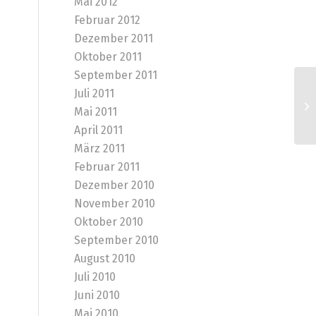
Mai 2012
Februar 2012
Dezember 2011
Oktober 2011
September 2011
Juli 2011
Le
Mai 2011
April 2011
März 2011
Februar 2011
Dezember 2010
November 2010
Oktober 2010
September 2010
August 2010
Juli 2010
Juni 2010
Mai 2010