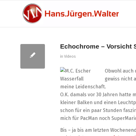
Echochrome – Vorsicht S
in
Videos
Obwohl auch d
gewiss nicht 
meine Leidenschaft.
O.K. damals vor 30 Jahren hatte m
kleiner Balken und einen Leuchtp
schon für ein paar Stunden faszi
mich für PacMan noch SuperMario
Bis – ja bis am letzten Wochenen