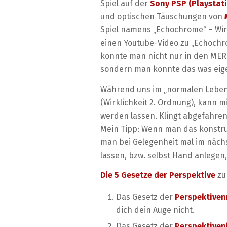
Spiel auf der
Sony PSP (Playstat
und optischen Täuschungen von
Spiel namens „Echochrome“ – Wir
einen Youtube-Video zu „Echochro
konnte man nicht nur in den ME
sondern man konnte das was eigen
Während uns im „normalen Leben“ 
(Wirklichkeit 2. Ordnung), kann mi
werden lassen. Klingt abgefahren 
Mein Tipp: Wenn man das konstruk
man bei Gelegenheit mal im näch
lassen, bzw. selbst Hand anlegen
Die 5 Gesetze der Perspektive
zu
Das Gesetz der
Perspektiven
dich dein Auge nicht.
Das Gesetz der
Perspektive