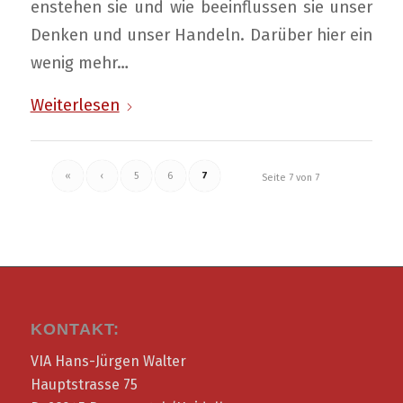
enstehen sie und wie beeinflussen sie unser
Denken und unser Handeln. Darüber hier ein
wenig mehr…
Weiterlesen
«
‹
5
6
7
Seite 7 von 7
KONTAKT:
VIA Hans-Jürgen Walter
Hauptstrasse 75