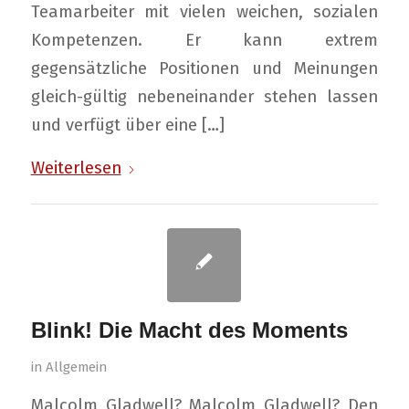
Teamarbeiter mit vielen weichen, sozialen
Kompetenzen. Er kann extrem
gegensätzliche Positionen und Meinungen
gleich-gültig nebeneinander stehen lassen
und verfügt über eine […]
Weiterlesen
Blink! Die Macht des Moments
in
Allgemein
Malcolm Gladwell? Malcolm Gladwell? Den