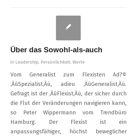
Über das Sowohl-als-auch
in
Leadership
,
Persönlichkeit
,
Werte
Vom Generalist zum Flexisten Ad?©
‚ÄûSpezialist‚Äú, adieu ‚ÄûGeneralist‚Äú.
Gefragt ist der ‚ÄûFlexist‚Äú, der sicher durch
die Flut der Veränderungen navigieren kann,
so Peter Wippermann vom Trendbüro
Hamburg. Der Flexist ist ein
anpassungsfähiger, höchst beweglicher