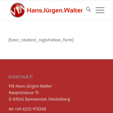
[tutor_student_registration_form]
KONTAKT:
VIA Hans-Jürgen Walter
Hauptstrasse 75
D-69245 Bammental /Heidelberg
tel +49-6223-970268