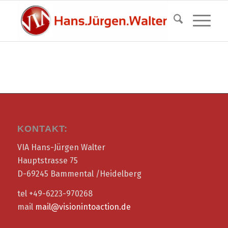
KONTAKT:
VIA Hans-Jürgen Walter
Hauptstrasse 75
D-69245 Bammental /Heidelberg
tel +49-6223-970268
mail
mail@visionintoaction.de