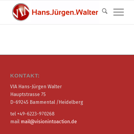
KONTAKT:
VIA Hans-Jürgen Walter
Hauptstrasse 75
D-69245 Bammental /Heidelberg
tel +49-6223-970268
mail
mail@visionintoaction.de